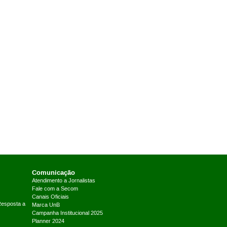
Comunicação
Atendimento a Jornalistas
Fale com a Secom
Canais Oficiais
Resposta a
Marca UnB
Campanha Institucional 2025
Planner 2024