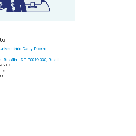
to
niversitário Darcy Ribeiro
, Brasília - DF, 70910-900, Brasil
7-0213
.br
:00