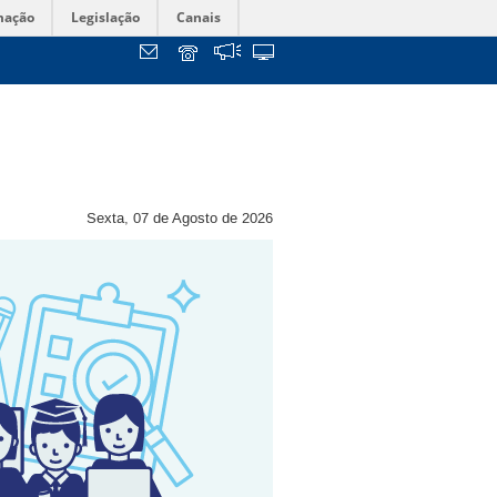
mação
Legislação
Canais
Sexta, 07 de Agosto de 2026