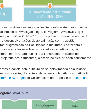
 dos usuários dos serviços institucionais e aferir seu grau de
são Própria de Avaliação lançou o Programa AvaliaUnB, que
onal para triênio 2017-2019. Seu objetivo é ampliar o contato da
 e desenvolver ações de aproximação com a gestão
itas programadas às Faculdades e Institutos e apresenta o
incluindo a reflexão sobre os indicadores acadêmicos, os
erna e externa para subsidiar a construção de planos de
 e trajetória dos estudantes, além da política de acompanhamento
ntos e canais com o intuito de se aproximar da comunidade
tos docente, discente e técnico-administrativo da Instituição:
órum de Avaliação
da Universidade de Brasília e o
Boletim da