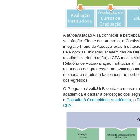
A autoavaliação visa conhecer a percepção
satisfação. Ciente dessa tarefa, a Comis
integra o Plano de Autoavaliação Instituci
CPA com as unidades acadêmicas da UnB
acadêmica. Nesta ação, a CPA realiza vis
Relatório de Autoavaliação Institucional, 
resultados dos processos de avaliação int
melhoria e estudos relacionados ao perfil
dos egressos.
O Programa AvaliaUnB conta com instrume
acadêmica e captar a percepção dos segmen
a
Consulta à Comunidade Acadêmica
, o
F
CPA
.