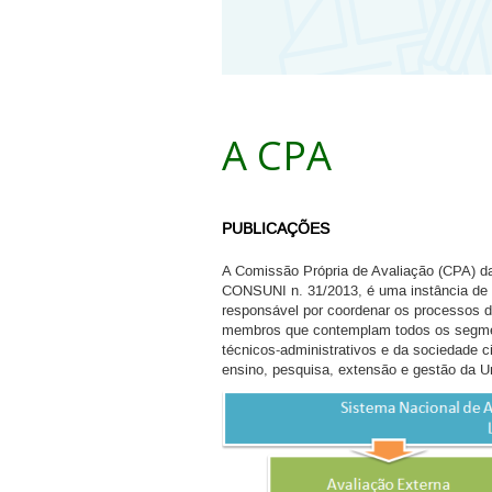
A CPA
PUBLICAÇÕES
A Comissão Própria de Avaliação (CPA) da 
CONSUNI n. 31/2013, é uma instância de
responsável por coordenar os processos 
membros que contemplam todos os segme
técnicos-administrativos e da sociedade c
ensino, pesquisa, extensão e gestão da U