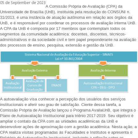
05 de September de 2023
A Comissão Própria de Avaliação (CPA) da
Universidade de Brasília (UnB), instituída pela resolução do CONSUNI n.
31/2013, é uma instância de atuação autônoma em relação aos órgãos da
UnB, e é responsável por coordenar os processos de avaliação interna UnB.
A CPA da UnB é composta por 17 membros que contemplam todos os
segmentos da comunidade acadêmica: docentes, discentes, técnicos-
administrativos e da sociedade civil e tem papel preponderante na avaliação
dos processos de ensino, pesquisa, extensão e gestão da UnB.
A autoavaliação visa conhecer a percepção dos usuários dos serviços
institucionais e aferir seu grau de satisfação. Ciente dessa tarefa, a
Comissão Própria de Avaliação lançou o Programa AvaliaUnB, que integra o
Plano de Autoavaliação Institucional para triênio 2017-2019. Seu objetivo é
ampliar o contato da CPA com as unidades acadêmicas da UnB e
desenvolver ações de aproximação com a gestão acadêmica. Nesta ação, a
CPA realiza visitas programadas às Faculdades e Institutos e apresenta o