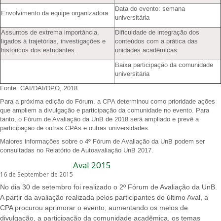
Data do evento: semana
Envolvimento da equipe organizadora
universitária
Assuntos de extrema importância,
Dificuldade de integração dos
ligados à trajetórias, investigações e
conteúdos com a prática das
históricos dos estudantes.
unidades acadêmicas
Baixa participação da comunidade
universitária
Fonte: CAI/DAI/DPO, 2018.
Para a próxima edição do Fórum, a CPA determinou como prioridade ações
que ampliem a divulgação e participação da comunidade no evento. Para
tanto, o Fórum de Avaliação da UnB de 2018 será ampliado e prevê a
participação de outras CPAs e outras universidades.
Maiores informações sobre o 4º Fórum de Avaliação da UnB podem ser
consultadas no Relatório de Autoavaliação UnB 2017.
Aval 2015
16 de September de 2015
No dia 30 de setembro foi realizado o 2º Fórum de Avaliação da UnB.
A partir da avaliação realizada pelos participantes do último Aval, a
CPA procurou aprimorar o evento, aumentando os meios de
divulgação, a participação da comunidade acadêmica, os temas