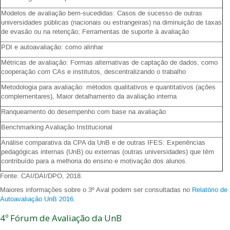
Modelos de avaliação bem-sucedidas: Casos de sucesso de outras
universidades públicas (nacionais ou estrangeiras) na diminuição de taxas
de evasão ou na retenção; Ferramentas de suporte à avaliação
PDI e autoavaliação: como alinhar
Métricas de avaliação: Formas alternativas de captação de dados, como
cooperação com CAs e institutos, descentralizando o trabalho
Metodologia para avaliação: métodos qualitativos e quantitativos (ações
complementares), Maior detalhamento da avaliação interna
Ranqueamento do desempenho com base na avaliação
Benchmarking Avaliação Institucional
Análise comparativa da CPA da UnB e de outras IFES: Experiências
pedagógicas internas (UnB) ou externas (outras universidades) que têm
contribuído para a melhoria do ensino e motivação dos alunos.
Fonte: CAI/DAI/DPO, 2018.
Maiores informações sobre o 3º Aval podem ser consultadas no
Relatório de
Autoavaliação UnB 2016
.
4º Fórum de Avaliação da UnB