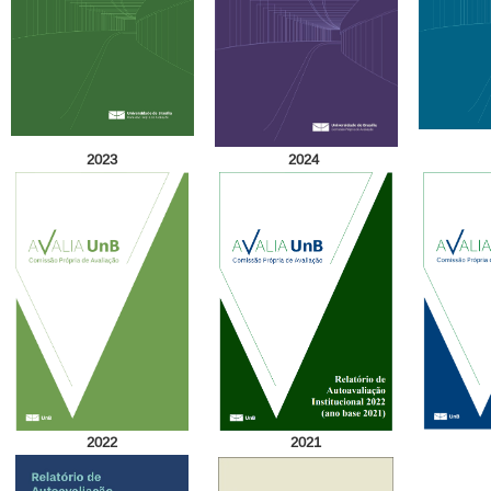
2023
2024
2022
2021