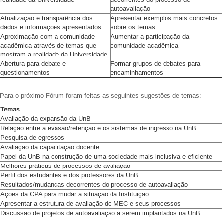
autoavaliação
Atualização e transparência dos
Apresentar exemplos mais concretos
dados e informações apresentados
sobre os temas
Aproximação com a comunidade
Aumentar a participação da
acadêmica através de temas que
comunidade acadêmica
mostram a realidade da Universidade
Abertura para debate e
Formar grupos de debates para
questionamentos
encaminhamentos
Para o próximo Fórum foram feitas as seguintes sugestões de temas:
Temas
Avaliação da expansão da UnB
Relação entre a evasão/retenção e os sistemas de ingresso na UnB
Pesquisa de egressos
Avaliação da capacitação docente
Papel da UnB na construção de uma sociedade mais inclusiva e eficiente
Melhores práticas de processos de avaliação
Perfil dos estudantes e dos professores da UnB
Resultados/mudanças decorrentes do processo de autoavaliação
Ações da CPA para mudar a situação da Instituição
Apresentar a estrutura de avaliação do MEC e seus processos
Discussão de projetos de autoavaliação a serem implantados na UnB