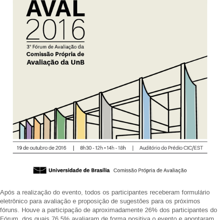
Após a realização do evento, todos os participantes receberam formulário
eletrônico para avaliação e proposição de sugestões para os próximos
fóruns. Houve a participação de aproximadamente 26% dos participantes do
Fórum, dos quais 76,5% avaliaram de forma positiva o evento e apontaram