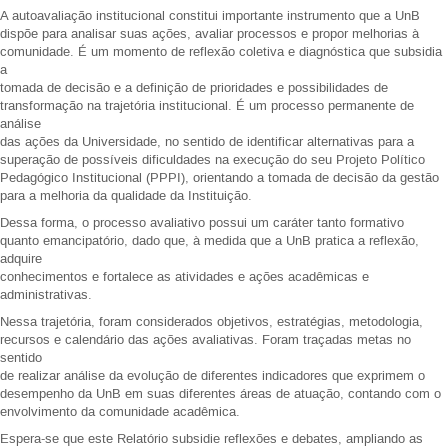
A autoavaliação institucional constitui importante instrumento que a UnB
dispõe para analisar suas ações, avaliar processos e propor melhorias à
comunidade. É um momento de reflexão coletiva e diagnóstica que subsidia
a
tomada de decisão e a definição de prioridades e possibilidades de
transformação na trajetória institucional. É um processo permanente de
análise
das ações da Universidade, no sentido de identificar alternativas para a
superação de possíveis dificuldades na execução do seu Projeto Político
Pedagógico Institucional (PPPI), orientando a tomada de decisão da gestão
para a melhoria da qualidade da Instituição.
Dessa forma, o processo avaliativo possui um caráter tanto formativo
quanto emancipatório, dado que, à medida que a UnB pratica a reflexão,
adquire
conhecimentos e fortalece as atividades e ações acadêmicas e
administrativas.
Nessa trajetória, foram considerados objetivos, estratégias, metodologia,
recursos e calendário das ações avaliativas. Foram traçadas metas no
sentido
de realizar análise da evolução de diferentes indicadores que exprimem o
desempenho da UnB em suas diferentes áreas de atuação, contando com o
envolvimento da comunidade acadêmica.
Espera-se que este Relatório subsidie reflexões e debates, ampliando as