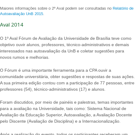
Maiores informações sobre o 2º Aval podem ser consultadas no
Relatório de
Autoavaliação UnB 2015
.
Aval 2014
O 1º Aval Fórum de Avaliação da Universidade de Brasília teve como
objetivo ouvir alunos, professores, técnico-administrativos e demais
interessados nas autoavaliação da UnB e coletar sugestões para
novos rumos e melhorias.
O Fórum é uma importante ferramenta para a CPA ouvir a
comunidade universitária, obter sugestões e respostas de suas ações.
A sua primeira edição contou com a participação de 77 pessoas, entre
professores (54), técnico-administrativos (17) e alunos.
Foram discutidos, por meio de painéis e palestras, temas importantes
para a avaliação na Universidade, tais como: Sistema Nacional de
Avaliação da Educação Superior, Autoavaliação, a Avaliação Docente
pelo Discente (Avaliação de Disciplina) e a Internacionalização.
Após a realização do evento, todos os participantes receberam um