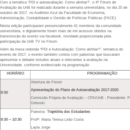
Com a temática ‘PDI e autoavaliação: Como alinhar?’, o 4º Fórum de
Avaliação da UnB foi realizado durante a semana universitária, no dia 25 de
outubro de 2017, no Auditório Azul da Faculdade de Economia,
Administração, Contabilidade e Gestão de Políticas Públicas (FACE).
Nesta edição participaram presencialmente 41 membros da comunidade
universitária, e digitalmente foram mais de mil acessos obtidos na
transmissão do evento via facebook, novidade proporcionada pela
participação da UnB TV no Fórum.
Além da mesa redonda “PDI e Autovaliação: Como alinhar?”, temática do
evento de 2017, o evento também contou com palestras que buscaram
apresentar e debater estudos atuais e relevantes à avaliação na
Universidade, conforme evidenciado na programação:
HORÁRIO
PROGRAMAÇÃO
Abertura do Fórum
Apresentação do Plano de Autoavaliação 2017-2020
9:00
Comissão Própria de Avaliação – CPA/UnB - Presidente: Pr
Griboski
Palestra:
Trajetória dos Estudantes
9:30 – 10:30
Profª. Maria Teresa Leão Costa
Layla Jorge