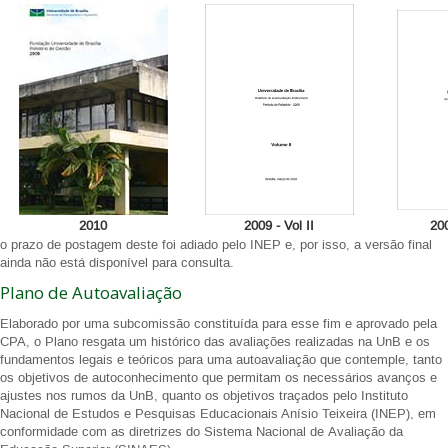
2010
2009 - Vol II
200
o prazo de postagem deste foi adiado pelo INEP e, por isso, a versão final
ainda não está disponível para consulta.
Plano de Autoavaliação
Elaborado por uma subcomissão constituída para esse fim e aprovado pela
CPA, o Plano resgata um histórico das avaliações realizadas na UnB e os
fundamentos legais e teóricos para uma autoavaliação que contemple, tanto
os objetivos de autoconhecimento que permitam os necessários avanços e
ajustes nos rumos da UnB, quanto os objetivos traçados pelo Instituto
Nacional de Estudos e Pesquisas Educacionais Anísio Teixeira (INEP), em
conformidade com as diretrizes do Sistema Nacional de Avaliação da