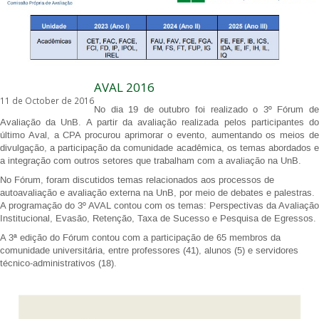
AVAL 2016
11 de October de 2016
No dia 19 de outubro foi realizado o 3º Fórum de
Avaliação da UnB. A partir da avaliação realizada pelos participantes do
último Aval, a CPA procurou aprimorar o evento, aumentando os meios de
divulgação, a participação da comunidade acadêmica, os temas abordados e
a integração com outros setores que trabalham com a avaliação na UnB.
No Fórum, foram discutidos temas relacionados aos processos de
autoavaliação e avaliação externa na UnB, por meio de debates e palestras.
A programação do 3º AVAL contou com os temas: Perspectivas da Avaliação
Institucional, Evasão, Retenção, Taxa de Sucesso e Pesquisa de Egressos.
A 3ª edição do Fórum contou com a participação de 65 membros da
comunidade universitária, entre professores (41), alunos (5) e servidores
técnico-administrativos (18).