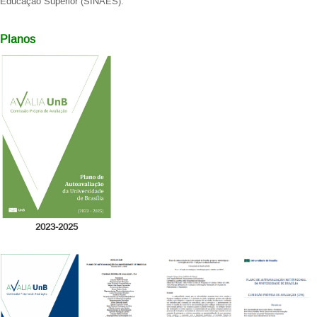
Educação Superior (SINAES).
Planos
2023-2025