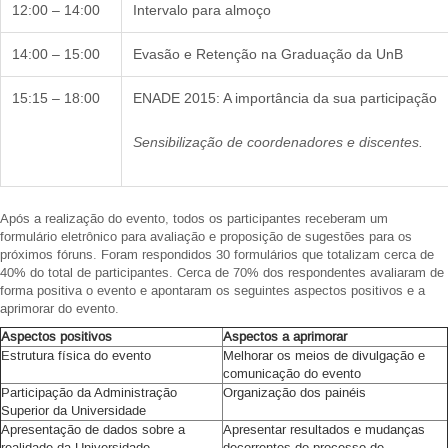
12:00 – 14:00
Intervalo para almoço
14:00 – 15:00
Evasão e Retenção na Graduação da UnB
15:15 – 18:00
ENADE 2015: A importância da sua participação
Sensibilização de coordenadores e discentes.
Após a realização do evento, todos os participantes receberam um
formulário eletrônico para avaliação e proposição de sugestões para os
próximos fóruns. Foram respondidos 30 formulários que totalizam cerca de
40% do total de participantes. Cerca de 70% dos respondentes avaliaram de
forma positiva o evento e apontaram os seguintes aspectos positivos e a
aprimorar do evento.
Aspectos positivos
Aspectos a aprimorar
Estrutura física do evento
Melhorar os meios de divulgação e
comunicação do evento
Participação da Administração
Organização dos painéis
Superior da Universidade
Apresentação de dados sobre a
Apresentar resultados e mudanças
realidade da Universidade
decorrentes do processo de